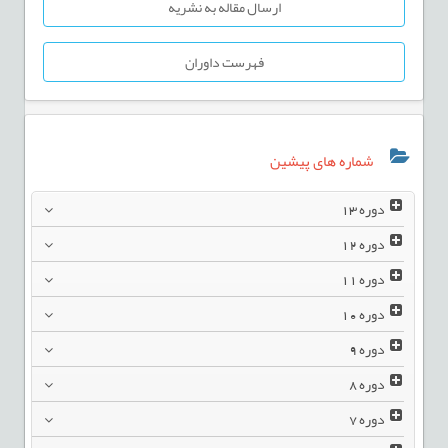
ارسال مقاله به نشریه
فهرست داوران
شماره های پیشین
دوره
13
دوره
12
دوره
11
دوره
10
دوره
9
دوره
8
دوره
7