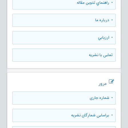
• راهنماي تدوين مقاله
• درباره ما
• ارزيابي
تماس با نشریه
مرور
•
شماره جاری
•
براساس شمارگان نشریه