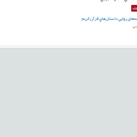
اله
ه‌های روايي داستان‌هاي قرآن کريم
بي