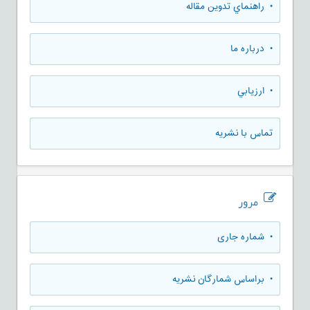
• راهنماي تدوين مقاله
• درباره ما
• ارزيابي
تماس با نشریه
مرور
•
شماره جاری
•
براساس شمارگان نشریه