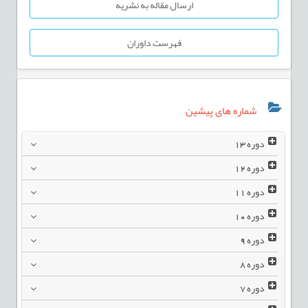
ارسال مقاله به نشریه
فهرست داوران
شماره های پیشین
دوره
13
دوره
12
دوره
11
دوره
10
دوره
9
دوره
8
دوره
7