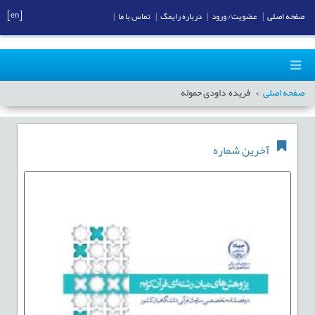
[en]
صفحه اصلی
|
عضویت/ ورود
|
درباره رایمگ
|
تماس با ما
|
صفحه اصلی
فریده داودی حموله
آخرین شماره