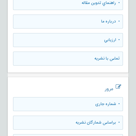
• راهنماي تدوين مقاله
• درباره ما
• ارزيابي
تماس با نشریه
مرور
•
شماره جاری
•
براساس شمارگان نشریه