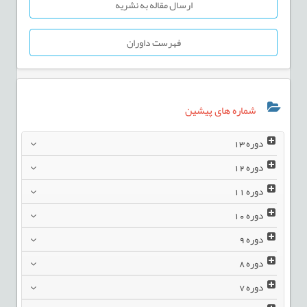
ارسال مقاله به نشریه
فهرست داوران
شماره های پیشین
دوره
13
دوره
12
دوره
11
دوره
10
دوره
9
دوره
8
دوره
7