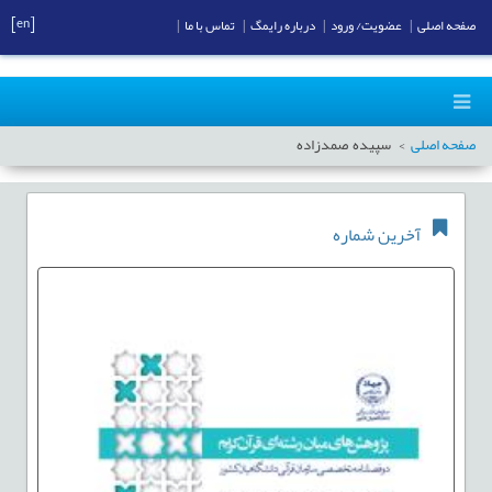
[en]
صفحه اصلی
|
عضویت/ ورود
|
درباره رایمگ
|
تماس با ما
|
صفحه اصلی
سپیده صمدزاده
آخرین شماره