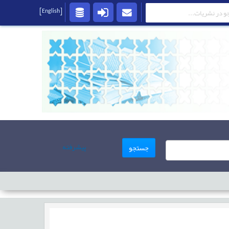
[English]
پیشرفته
جستجو