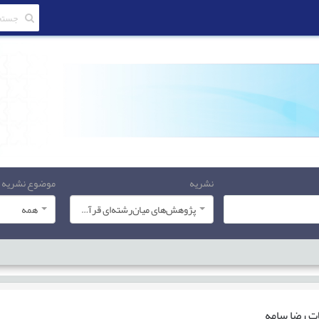
نشریه
موضوع نشریه
پژوهش‌های میان‌رشته‌ای قرآن کریم
همه
ات
رضا سامه