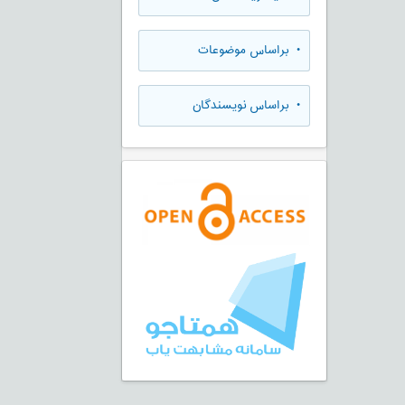
•
براساس موضوعات
•
براساس نویسندگان