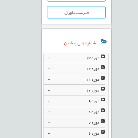
فهرست داوران
شماره های پیشین
دوره
13
دوره
12
دوره
11
دوره
10
دوره
9
دوره
8
دوره
7
دوره
6