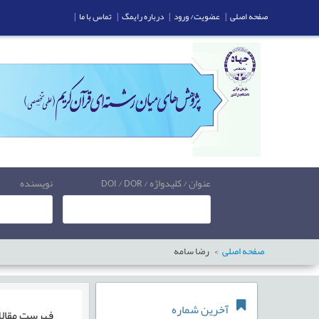
صفحه اصلی
|
عضویت/ ورود
|
درباره رایمگ
|
تماس با ما
|
عنوان / کلیدواژه / DOI / DOR
نویسنده
صفحه اصلی
رضا سامه
آخرین شماره
فهرست مقال