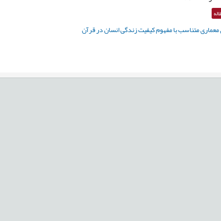
اله
معماری متناسب با مفهوم کیفیت زندگی انسان در قرآن