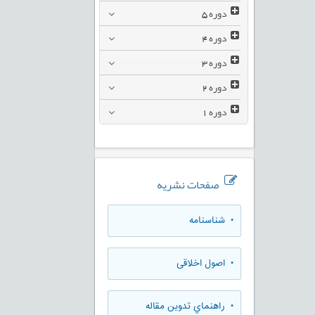
دوره
5
دوره
4
دوره
3
دوره
2
دوره
1
صفحات نشریه
• شناسنامه
• اصول اخلاقی
• راهنماي تدوين مقاله