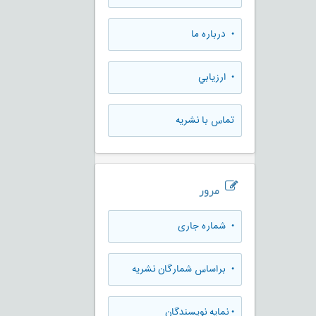
• درباره ما
• ارزيابي
تماس با نشریه
مرور
•
شماره جاری
•
براساس شمارگان نشریه
•
نمایه نویسندگان