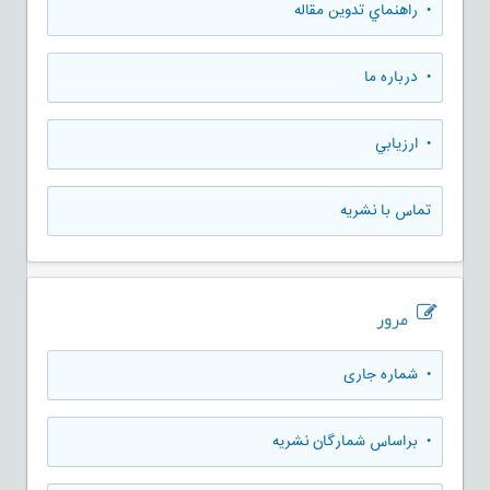
• راهنماي تدوين مقاله
• درباره ما
• ارزيابي
تماس با نشریه
مرور
•
شماره جاری
•
براساس شمارگان نشریه