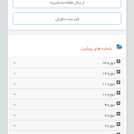
ارسال مقاله به نشریه
فهرست داوران
شماره های پیشین
دوره
13
دوره
12
دوره
11
دوره
10
دوره
9
دوره
8
دوره
7