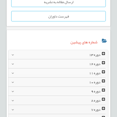
ارسال مقاله به نشریه
فهرست داوران
شماره های پیشین
دوره
13
دوره
12
دوره
11
دوره
10
دوره
9
دوره
8
دوره
7