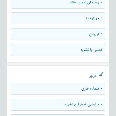
• راهنماي تدوين مقاله
• درباره ما
• ارزيابي
تماس با نشریه
مرور
•
شماره جاری
•
براساس شمارگان نشریه