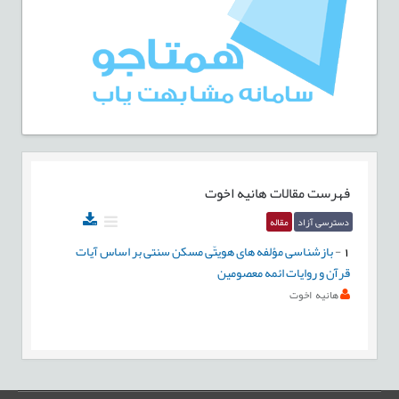
فهرست مقالات
هانیه اخوت
دسترسی آزاد
مقاله
1
-
بازشناسی مؤلفه های هويتّی مسکن سنتی بر اساس آیات
قرآن و روایات ائمه معصومین
هانیه اخوت