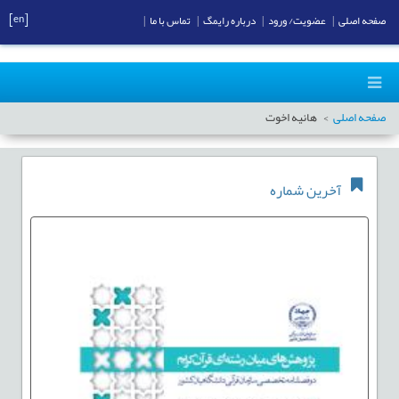
[en]
صفحه اصلی
|
عضویت/ ورود
|
درباره رایمگ
|
تماس با ما
|
صفحه اصلی
هانیه اخوت
آخرین شماره