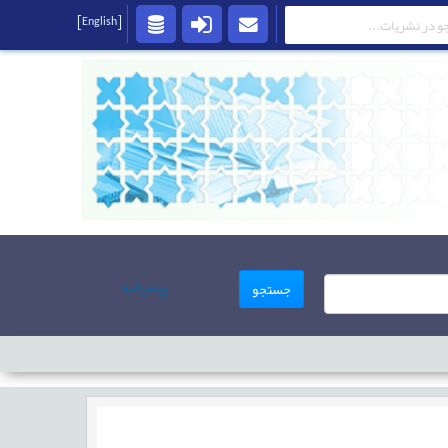
[English]
پیشرفته
جستجو