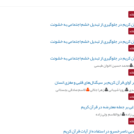
اله
ن کریم در جلوگیری از تبدیل خشم اجتماعی به خشونت
اله
ن کریم در جلوگیری از تبدیل خشم اجتماعی به خشونت
اله
ن کریم در جلوگیری از تبدیل خشم اجتماعی به خشونت
محمد حسین اخوان طبسی
اله
 آوای قرآن کریم بر سیگنال‌های قلبی و مغزی انسان
دی
رویا شیبانی
زهرا جلالی
قاسم صادقی بجستانی
اله
غی بر جمله معترضه در قرآن کریم
 زاده
ابوالقاسم ولی زاده
اله
دبی ناصرخسرو در استفاده از آیات قرآن کریم