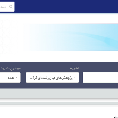
نشریه
موضوع نشریه
پژوهش‌های میان‌رشته‌ای قرآن کریم
همه
ات