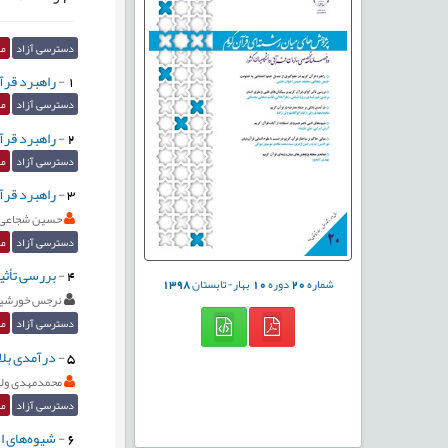
دسترسی آزاد
مق
1
-
راهبرد قرآ
دسترسی آزاد
مق
2
-
راهبرد قرآ
دسترسی آزاد
مق
3
-
راهبرد قرآ
حسین شجاعی
دسترسی آزاد
مق
4
-
بررسی تأثیر
شماره
20
دوره
10
بهار-تابستان
1398
نرجس خورشی
دسترسی آزاد
مق
5
-
درآمدی بلا
محمدمهدی ولی
دسترسی آزاد
مق
6
-
شیوه‌های ا