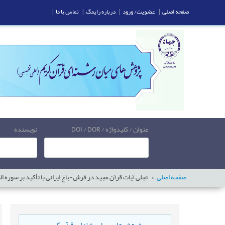
صفحه اصلی
|
عضویت/ ورود
|
درباره رایمگ
|
تماس با ما
|
عنوان / کلیدواژه / DOI / DOR
نویسنده
صفحه اصلی
تجلی آیات قرآن مجید در فرش-باغ ایرانی با تأکید بر سوره ا