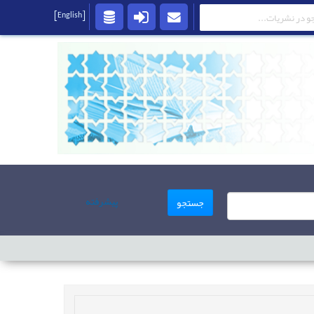
[English]
پیشرفته
جستجو