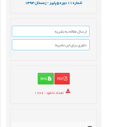
شماره
11
دوره
5
پاییز - زمستان
1393
ارسال مقاله به نشریه
داوری برای این نشریه
XML
PDF
تعداد دانلود
: 1966