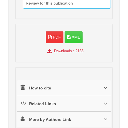
Review for this publication
PDF
XML
Downloads
: 2153
How to cite
Related Links
More by Authors Link