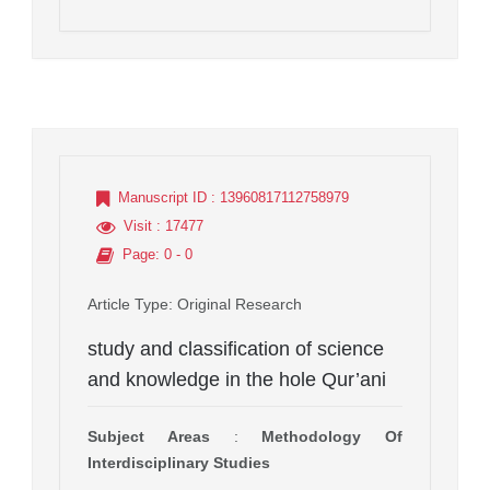
Manuscript ID
: 13960817112758979
Visit
: 17477
Page
: 0 - 0
Article Type
: Original Research
study and classification of science
and knowledge in the hole Qur’ani
Subject Areas
:
Methodology Of
Interdisciplinary Studies