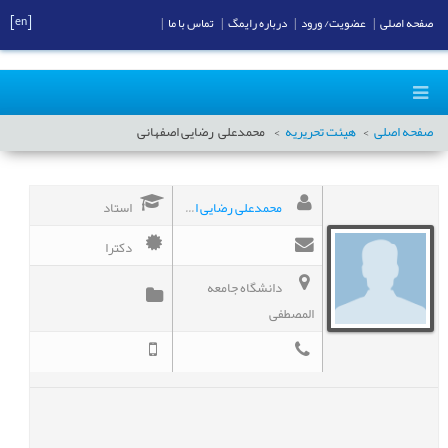
[en]
صفحه اصلی
|
عضویت/ ورود
|
درباره رایمگ
|
تماس با ما
|
صفحه اصلی
هیئت تحریریه
محمدعلی
رضایی اصفهانی
محمدعلی رضایی اصفهانی
استاد
دکترا
دانشگاه جامعه
المصطفی