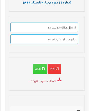
شماره
16
دوره
8
بهار - تابستان
1396
ارسال مقاله به نشریه
داوری برای این نشریه
XML
PDF
تعداد دانلود
: 2254