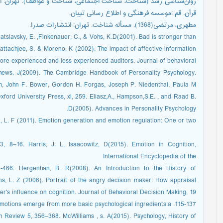
قرآن. قم :موسسه فرهنگی و اطلاع رسانی تبیان.
مطهری، مرتضی(1368). مسأله شناخت. تهران: انتشارات صدرا.
atslavsky, E. ,Finkenauer, C., & Vohs, K.D(2001). Bad is stronger than
attachjee, S. & Moreno, K (2002). The impact of affective information
ore experienced and less experienced auditors. Journal of behavioral
thews. J(2009). The Cambridge Handbook of Personality Psychology.
om, John F. Bower, Gordon H. Forgas, Joseph P. Niedenthal, Paula M
ford University Press, xi, 259. Eliasz,A., Hampson,S.E. , and Raad B.
D(2005). Advances in Personality Psychology.
t, L. F (2011). Emotion generation and emotion regulation: One or two
, 8–16. Harris, J. L, Isaacowitz, D(2015). Emotion in Cognition,
International Encyclopedia of the
1-466. Hergenhan, B. R(2008). An Introduction to the History of
s, L. Z (2006). Portrait of the angry decision maker: How appraisal
r's influence on cognition. Journal of Behavioral Decision Making, 19,
115-137. Lindquist, K. A(2013). Emotions emerge from more basic psychological ingredients:a
 Review 5, 356–368. McWilliams , s. A(2015). Psychology, History of