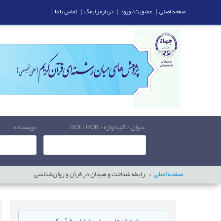
صفحه اصلی
|
عضویت/ ورود
|
درباره رایمگ
|
تماس با ما
|
عنوان / کلیدواژه / DOI / DOR
نویسنده
صفحه اصلی
رابطه شناخت و هیجان در قرآن و روان‌شناسی