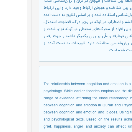
ابطه بین شناخت و هیجان در قرآن و روان‌شناسی است.
بین شناخت و هیجان ارتباط وجود دارد و این ارتباط
ن‌شناسی استفاده شده و بر اساس نتایج به دست آمده
شم و اضطراب می‌تواند بر روی درک، قضاوت، استدلال،
زیابی افراد از محرک‌های محیطی می‌تواند نوع، شدت و
‌ای دوطرفه و علّی بر روی یکدیگر داشته و جهت رفتار
در روان‌شناسی مطابقت دارد. تلویحات به دست آمده از
بحث شده است.
The relationship between cognition and emotion is a t
psychology. While earlier theories emphasized the d
range of evidence affirming the close relationship 
between cognition and emotion in Quran and Psycholo
between cognition and emotion and it goes. Using the
and psychological texts. Based on the results achi
grief, happiness, anger and anxiety can affect u