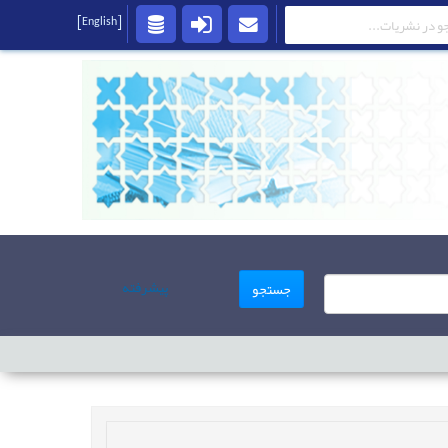
[English]
پیشرفته
جستجو