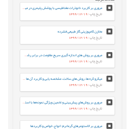
مروری بر کاربرد نانوذرات مغناطیسی با پوشش پلیمری در مهندسی بافت
تاریخ چاپ
: 1399/12/19
مخازن کامپوزیتی گاز طبیعی فشرده
تاریخ چاپ
: 1399/12/19
مروری بر روش های اندازه گیری سریع مقاومت در برابر رشد آهسته ترک پلی اتیلن سنگین
تاریخ چاپ
: 1399/12/19
میکرو کره ها، روش های ساخت، مشخصه يابی و کاربرد آن ها در دارورسانی
تاریخ چاپ
: 1399/12/19
مروری بر روش‌های پیش‌بینی و تخمین ویژگی نمونه‌ها با استفاده از روش‌های تجزیه‌ای و الگوریتم‌های یادگیری ماشین
تاریخ چاپ
: 1399/12/19
مروری بر الاستومرهای گرمانرم: انواع، خواص و کاربردها