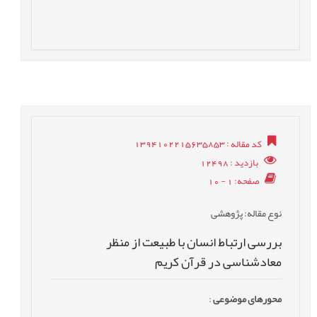
کد مقاله
: 1394102215635853
بازدید
: 12498
صفحه
: 1 - 10
نوع مقاله
: پژوهشی
بررسی ارتباط انسان با طبیعت از منظر
معادشناسی در قرآن کریم
محورهای موضوعی
: