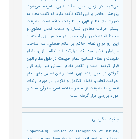
مي‌شود در زبان دين سنّت الهي ناميده مي‌شود.
پژوهش حاضر بر این نکته تأکید دارد که كليت معاد به
صورت يك نظام الهي بر طبیعت حاكم است، طبیعت
بستر حركت معادی انسان به سمت كمال معنوي و
محيط آماده شدن براي حضور در محضر الهی است، از
این رو براي نظام حاكم بر عالم هستي، سه ساحت
مي‌توان قائل بود كه عبارتند از: نظام الهي، نظام
طبيعت و نظام انساني؛ نظام طبيعت در طول نظام الهي
قرار گرفته است و تقدير نظام انسانی نيز بايد قرار
گرفتن در طول ارادة الهي باشد بر اين اساس پنج نظام
حركت، تعادل، تضاد، تكامل و تكوين در مورد ارتباط
انسان با طبیعت از منظر معادشناسی معرفی شده و
مورد بررسي قرار گرفته است.
چکیده انگلیسی
:
Objective(s): Subject of recognition of nature,