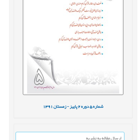
شماره
5
دوره
2
پاییز - زمستان
1391
ارسال مقاله به نشریه