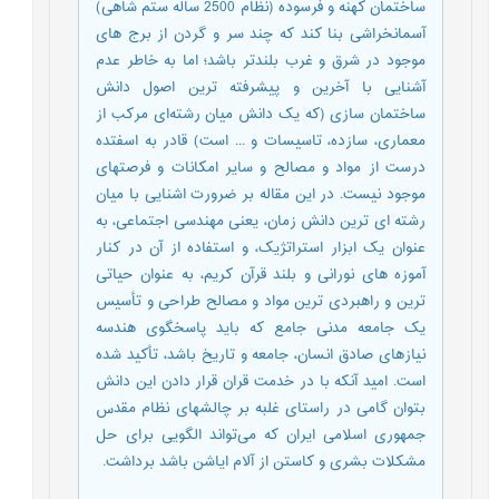
ساختمان کهنه و فرسوده (نظام 2500 ساله ستم شاهی)
آسمانخراشی بنا کند که چند سر و گردن از برج های
موجود در شرق و غرب بلندتر باشد؛ اما به خاطر عدم
آشنایی با آخرین و پیشرفته ترین اصول دانش
ساختمان سازی (که یک دانش میان رشته‌ای مرکب از
معماری، سازده، تاسیسات و ... است) قادر به اسفتده
درست از مواد و مصالح و سایر امکانات و فرصتهای
موجود نیست. در این مقاله بر ضرورت اشنایی با میان
رشته ای ترین دانش زمان، یعنی مهندسی اجتماعی، به
عنوان یک ابزار استراتژیک، و استفاده از آن در کنار
آموزه های نورانی و بلند قرآن کریم، به عنوان حیاتی
ترین و راهبردی ترین مواد و مصالح طراحی و تأسیس
یک جامعه مدنی جامع که باید پاسخگوی هندسه
نیازهای صادق انسان، جامعه و تاریخ باشد، تأکید شده
است. امید آنکه با در خدمت قران قرار دادن این دانش
بتوان گامی در راستای غلبه بر چالشهای نظام مقدس
جمهوری اسلامی ایران که می‌تواند الگویی برای حل
مشکلات بشری و کاستن از آلام ایاشن باشد برداشت.