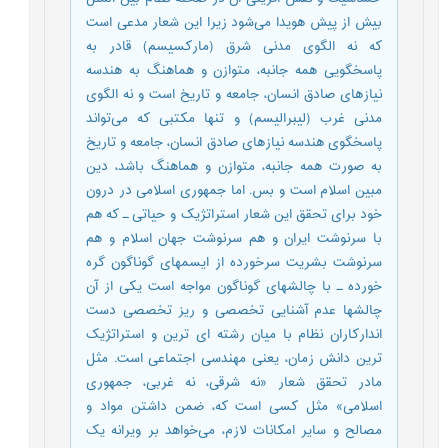
بیش از پیش هویدا می‌شود زیرا این شعار مدعی است
که نه الگوی مدنی شرق (مارکسیسم) قادر به
پاسخگویی همه جانبه، متوازن و هماهنگ به هندسه
نیازهای صادق انسان، جامعه و تاریخ است و نه الگوی
مدنی غرب (لیبرالیسم) و تنها مکتبی که می‌تواند
پاسخگوی هندسه نیازهای صادق انسان، جامعه و تاریخ
به صورت همه جانبه، متوازن و هماهنگ باشد، دین
مبین اسلام است و بس. اما جمهوری اسلامی در درون
خود برای تحقق این شعار استراتژیک و حیاتی ـ که هم
با سرنوشت ایران و هم سرنوشت جهان اسلام و هم
سرنوشت بشریت سرخورده از ایسمهای گوناگون گره
خورده ـ با چالشهای گوناگون مواجه است یکی از آن
چالشها عدم آشنایی تخصصی و ریز تخصصی دست
اندارکاران نظام با میان رشته ای ترین و استراتژیک
ترین دانش زمان، یعنی مهندسی اجتماعی است. مثل
مادر تحقق شعار «نه شرقی، نه غربی، جمهوری
اسلامی» مثل کسی است که، ضمن داشتن مواد و
مصالح و سایر امکانات لازم، می‌خواهد بر ویرانه یک