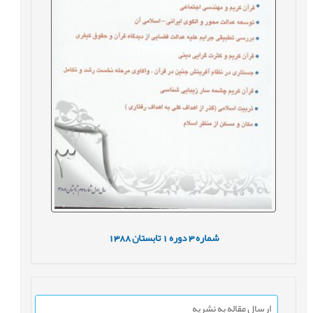
شماره
3
دوره
1
تابستان
1388
ارسال مقاله به نشریه