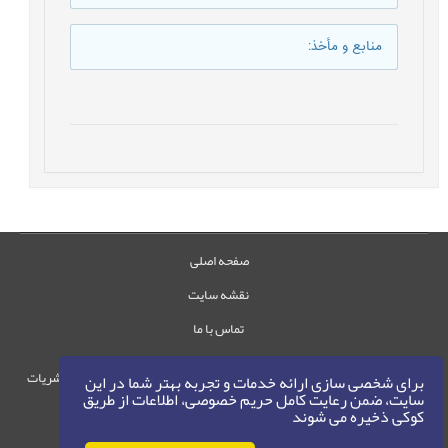
منابع و مأخذ
:
صفحه اصلی
نقشه سایت
تماس با ما
حقوق این وب‌سایت متعلق به سامانه مدیریت نشریات
برای شخصی سازی ارائه خدمات و تجربه بهتر شما در این
سایت، ضمن رعایت کامل حریم خصوصی، اطلاعات از طریق
رایمگ است.
کوکی ذخیره می شوند
حق نشر
1405-1396
©