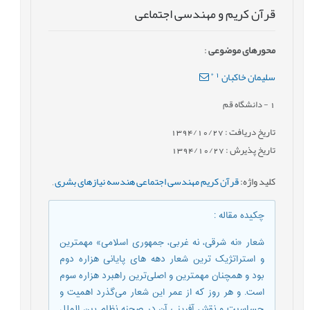
قرآن کریم و مهندسی اجتماعی
محورهای موضوعی
:
*
1
سلیمان خاکبان
1
- دانشگاه قم
تاریخ دریافت : 1394/10/27
تاریخ پذیرش : 1394/10/27
کلید واژه
:
قرآن کریم مهندسی اجتماعی هندسه نیازهای بشری
,
چکیده مقاله
:
شعار «نه شرقی، نه غربی، جمهوری اسلامی» مهمترین
و استراتژیک ترین شعار دهه های پایانی هزاره دوم
بود و همچنان مهمترین و اصلی‌ترین راهبرد هزاره سوم
است. و هر روز که از عمر این شعار می‌گذرد اهمیت و
حساسیت و نقش آفرینی آن در صحنه نظام بین الملل